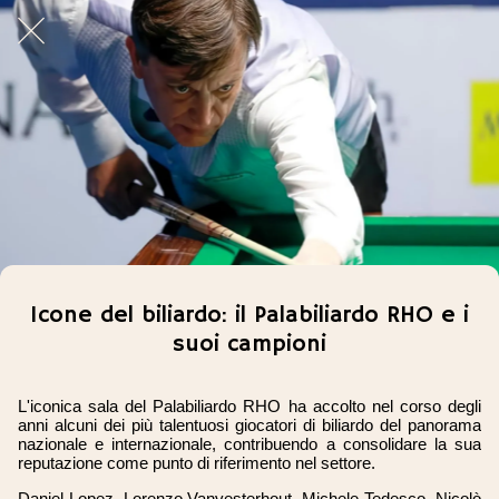
Icone del biliardo: il Palabiliardo RHO e i
suoi campioni
L'iconica sala del Palabiliardo RHO ha accolto nel corso degli
anni alcuni dei più talentuosi giocatori di biliardo del panorama
nazionale e internazionale, contribuendo a consolidare la sua
reputazione come punto di riferimento nel settore.
Daniel Lopez, Lorenzo Vanvesterhout, Michele Tedesco, Nicolò