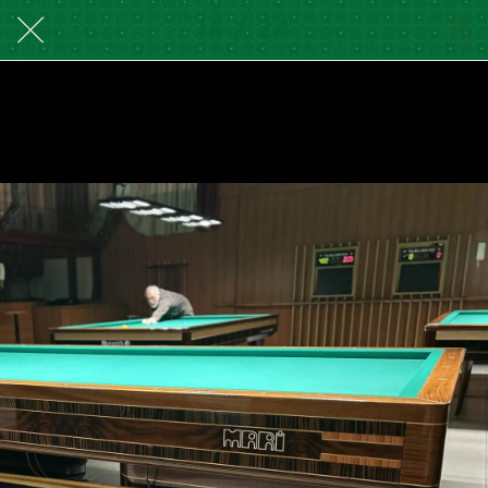
14 / 24