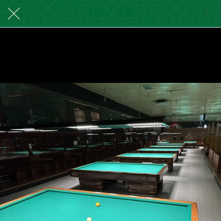
18 / 24